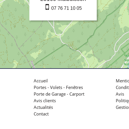
07 76 71 10 05
Accueil
Mentio
Portes - Volets - Fenêtres
Condit
Porte de Garage - Carport
Avis
Avis clients
Politi
Actualités
Gestio
Contact