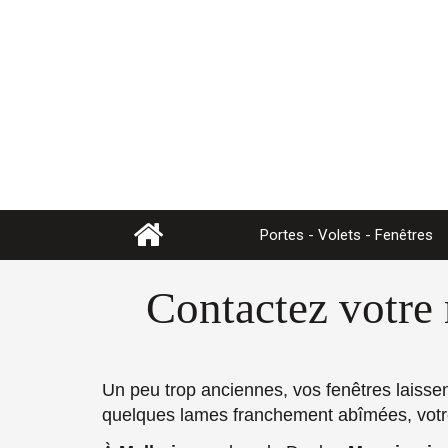
Portes - Volets - Fenêtres
Contactez votre 
Un peu trop anciennes, vos fenêtres laissent
quelques lames franchement abîmées, votre