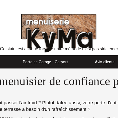
Ce statut est attribué lorsque notre méthode n'est pas strictemen
Porte de Garage - Carport
Avis clients
menuisier de confiance p
 passer l'air froid ? Plutôt datée aussi, votre porte d'e
 terrasse a besoin d'un rafraîchissement ?