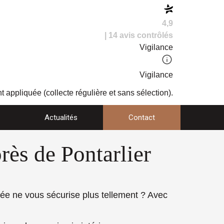
4,9
| 14 avis contrôlés
Vigilance
Vigilance
t appliquée (collecte régulière et sans sélection).
Actualités
Contact
rès de Pontarlier
ntrée ne vous sécurise plus tellement ? Avec