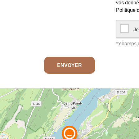
vos donnée
Politique d
Je