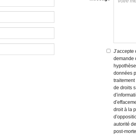
J'accepte 
demande de
hypothèse 
données pe
traitemen
de droits 
d'informati
d'effacemen
droit à la 
d'oppositi
autorité de
post-morte