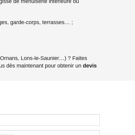
agisse de menuiserie intérieure ou
ages, garde-corps, terrasses… ;
Ornans, Lons-le-Saunier…) ? Faites
s dès maintenant pour obtenir un
devis