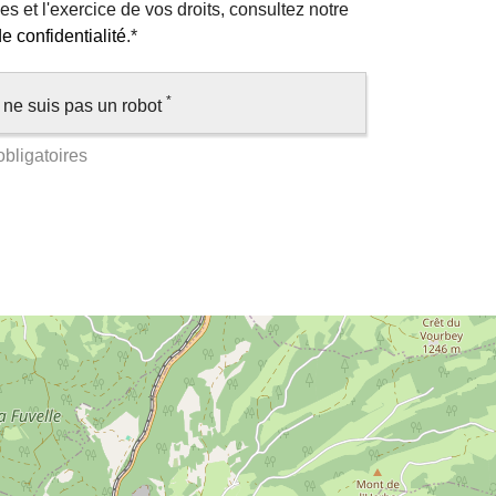
s et l'exercice de vos droits, consultez notre
e confidentialité
.
*
*
 ne suis pas un robot