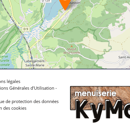
ns légales
ions Générales d'Utilisation -
que de protection des données
n des cookies